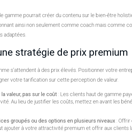
e gamme pourrait créer du contenu sur le bien-être holisti
tionnant ainsi non seulement comme coach mais comme con
s adaptées.
une stratégie de prix premium
mme s’attendent à des prix élevés. Positionner votre entr
ner votre tarification sur cette perception de valeur.
la valeur, pas sur le coût
: Les clients haut de gamme payen
ivité. Au lieu de justifier les coûts, mettez en avant les bén
ces groupés ou des options en plusieurs niveaux
: Offri
t ajouter à votre attractivité premium et offrir aux clients l