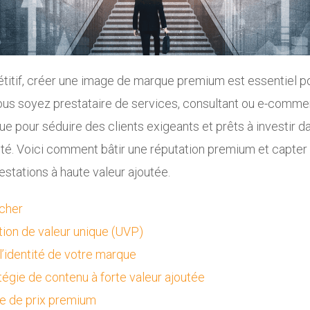
tif, créer une image de marque premium est essentiel pou
s soyez prestataire de services, consultant ou e-commerc
e pour séduire des clients exigeants et prêts à investir dan
ivité. Voici comment bâtir une réputation premium et capter l
stations à haute valeur ajoutée.
cher
ition de valeur unique (UVP)
 l’identité de votre marque
tégie de contenu à forte valeur ajoutée
ie de prix premium