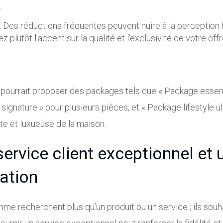
.
: Des réductions fréquentes peuvent nuire à la perceptio
 plutôt l’accent sur la qualité et l’exclusivité de votre offr
r pourrait proposer des packages tels que « Package essent
signature » pour plusieurs pièces, et « Package lifestyle u
e et luxueuse de la maison.
 service client exceptionnel et 
ation
me recherchent plus qu’un produit ou un service ; ils souh