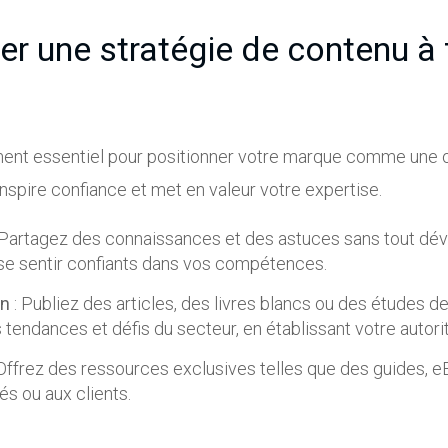
er une stratégie de contenu à 
ment essentiel pour positionner votre marque comme une 
nspire confiance et met en valeur votre expertise.
 Partagez des connaissances et des astuces sans tout dévoi
e sentir confiants dans vos compétences.
on
: Publiez des articles, des livres blancs ou des études de
tendances et défis du secteur, en établissant votre autorit
Offrez des ressources exclusives telles que des guides, 
s ou aux clients.