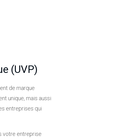
que (UVP)
ement de marque
ent unique, mais aussi
es entreprises qui
s votre entreprise