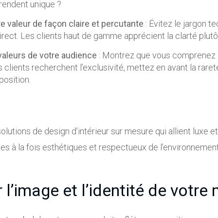
a rendent unique ?
valeur de façon claire et percutante
: Évitez le jargon t
irect. Les clients haut de gamme apprécient la clarté plutô
aleurs de votre audience
: Montrez que vous comprenez l
s clients recherchent l’exclusivité, mettez en avant la raret
position.
utions de design d’intérieur sur mesure qui allient luxe et 
s à la fois esthétiques et respectueux de l’environnement
 l’image et l’identité de votre