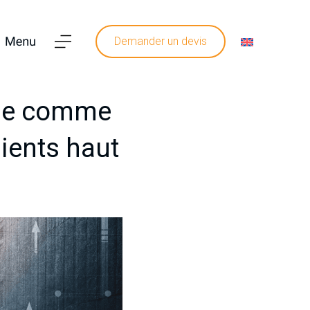
Demander un devis
ise comme
lients haut