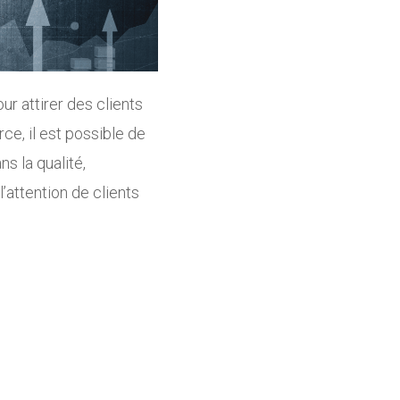
r attirer des clients
e, il est possible de
s la qualité,
’attention de clients