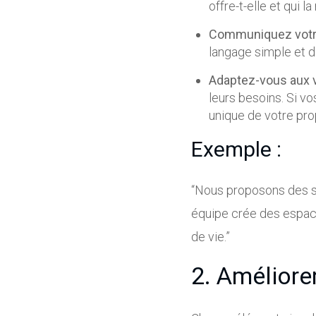
offre-t-elle et qui l
Communiquez votre 
langage simple et d
Adaptez-vous aux v
leurs besoins. Si vo
unique de votre pro
Exemple :
“Nous proposons des sol
équipe crée des espace
de vie.”
2. Améliorer