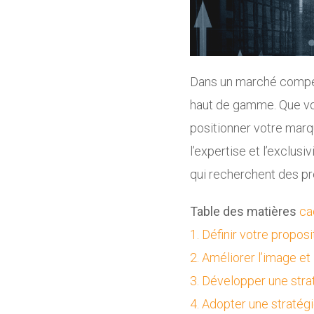
Dans un marché compéti
haut de gamme. Que vou
positionner votre marqu
l’expertise et l’exclus
qui recherchent des pre
Table des matières
ca
1. Définir votre propos
2. Améliorer l’image et
3. Développer une stra
4. Adopter une stratég