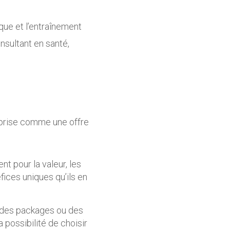
que et l’entraînement
sultant en santé,
eprise comme une offre
t pour la valeur, les
éfices uniques qu’ils en
r des packages ou des
a possibilité de choisir