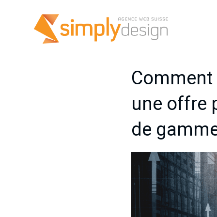
Comment p
une offre 
de gamm