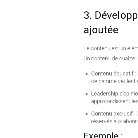
3. Développ
ajoutée
Le contenu est un élé
Un contenu de qualité i
Contenu éducatif
:
de gamme veulent s
Leadership d’opini
approfondissent les 
Contenu exclusif
: 
réservés aux abonné
Exemple :