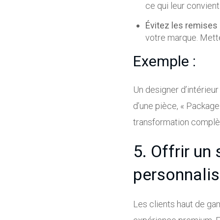
ce qui leur convient
Évitez les remises
votre marque. Mettez
Exemple :
Un designer d’intérieu
d’une pièce, « Package 
transformation complèt
5. Offrir un
personnalis
Les clients haut de gam