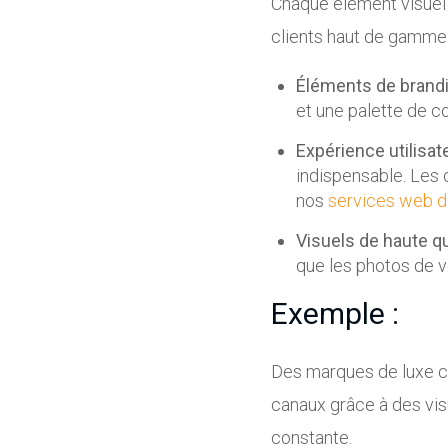
Chaque élément visuel 
clients haut de gamme 
Éléments de brand
et une palette de c
Expérience utilisat
indispensable. Les 
nos
services web d
Visuels de haute qu
que les photos de v
Exemple :
Des marques de luxe c
canaux grâce à des visu
constante.