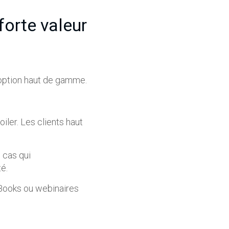
forte valeur
option haut de gamme.
ler. Les clients haut
 cas qui
é.
eBooks ou webinaires