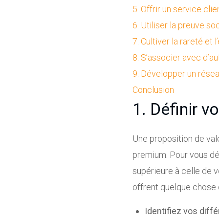
5. Offrir un service cl
6. Utiliser la preuve s
7. Cultiver la rareté et l
8. S’associer avec d’
9. Développer un résea
Conclusion
1. Définir v
Une proposition de val
premium. Pour vous dém
supérieure à celle de 
offrent quelque chose d
Identifiez vos diff