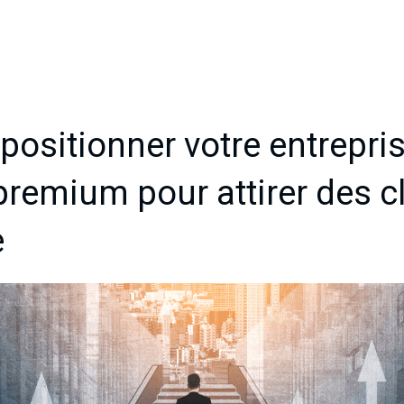
ositionner votre entrepr
premium pour attirer des c
e