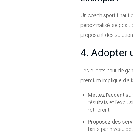
Un coach sportif haut d
personnalisé, se posi
proposant des solution
4. Adopter 
Les clients haut de ga
premium implique d’alig
Mettez l’accent sur 
résultats et l’exclus
retireront.
Proposez des servi
tarifs par niveau peu