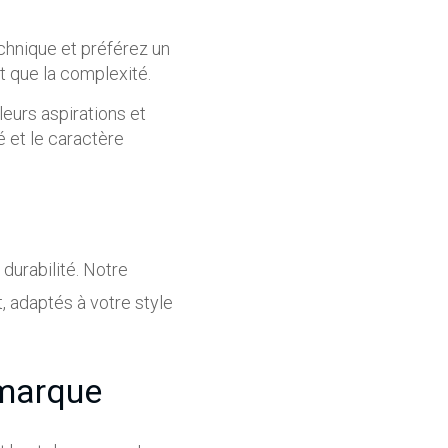
echnique et préférez un
t que la complexité.
eurs aspirations et
é et le caractère
durabilité. Notre
, adaptés à votre style
 marque