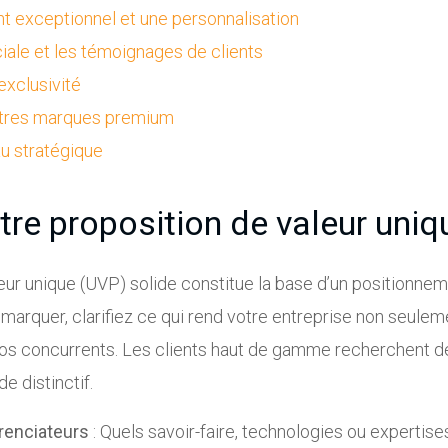
ient exceptionnel et une personnalisation
ociale et les témoignages de clients
’exclusivité
autres marques premium
u stratégique
otre proposition de valeur uni
eur unique (UVP) solide constitue la base d’un positionn
arquer, clarifiez ce qui rend votre entreprise non seulem
vos concurrents. Les clients haut de gamme recherchent d
e distinctif.
érenciateurs
: Quels savoir-faire, technologies ou expertise