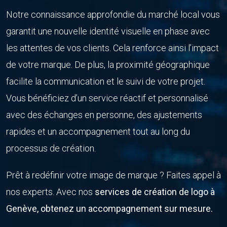
Notre connaissance approfondie du marché local vous
garantit une nouvelle identité visuelle en phase avec
les attentes de vos clients. Cela renforce ainsi l’impact
de votre marque. De plus, la proximité géographique
facilite la communication et le suivi de votre projet.
Vous bénéficiez d’un service réactif et personnalisé
avec des échanges en personne, des ajustements
rapides et un accompagnement tout au long du
processus de création.
Prêt à redéfinir votre image de marque ? Faites appel à
nos experts. Avec nos
services de création de logo à
Genève, obtenez un accompagnement sur mesure.