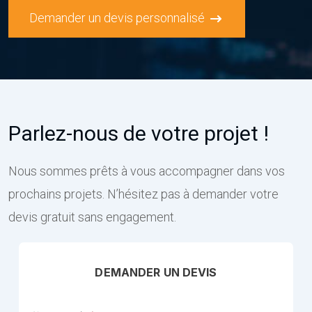
Demander un devis personnalisé
Parlez-nous de votre projet !
Nous sommes prêts à vous accompagner dans vos
prochains projets. N’hésitez pas à demander votre
devis gratuit sans engagement.