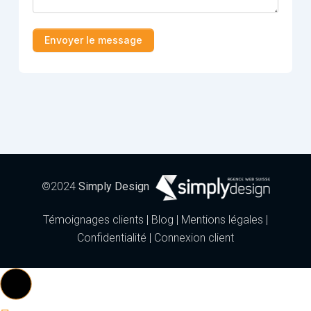
©2024
Simply Design
Témoignages clients
|
Blog
|
Mentions légales
|
Confidentialité
|
Connexion client