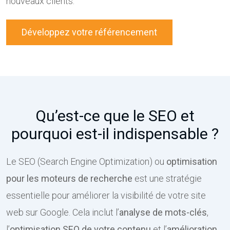
nouveaux clients.
Développez votre référencement
Qu’est-ce que le SEO et
pourquoi est-il indispensable ?
Le SEO (Search Engine Optimization) ou
optimisation
pour les moteurs de recherche
est une stratégie
essentielle pour améliorer la visibilité de votre site
web sur Google. Cela inclut l’
analyse de mots-clés
,
l’
optimisation SEO
de votre contenu
et l’
amélioration