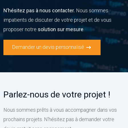
N’hésitez pas à nous contacter.
Nous sommes
impatients de discuter de votre projet et de vous
proposer notre
solution sur mesure
.
Demander un devis personnalisé
Parlez-nous de votre projet !
Nous sommes prêts à vous accompagner dans vos
prochains projets. N’hésitez pas à demander votre