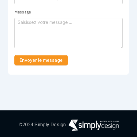
©2024
Simply Design